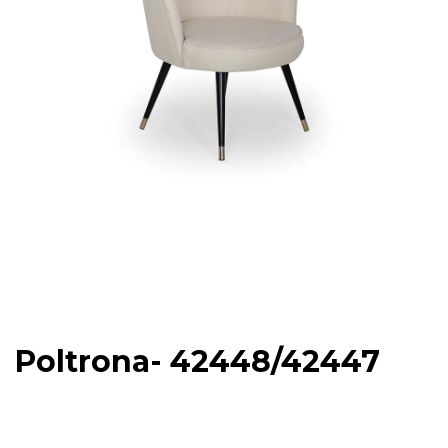
Poltrona- 42448/42447