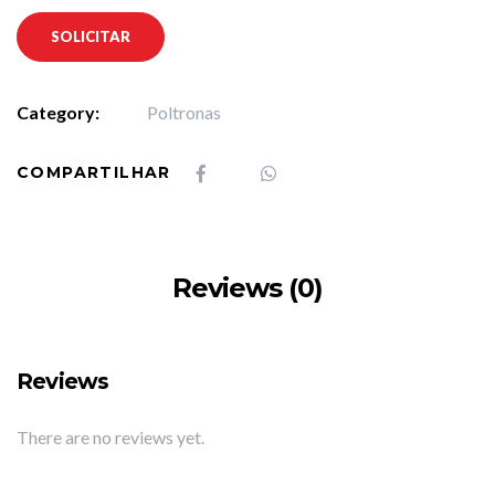
SOLICITAR
Category:
Poltronas
COMPARTILHAR
Reviews (0)
Reviews
There are no reviews yet.