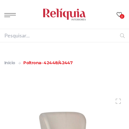
0
Início
Poltrona- 42448/42447