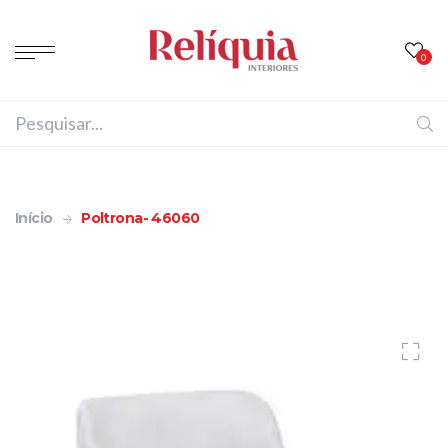
0
Início
Poltrona- 46060