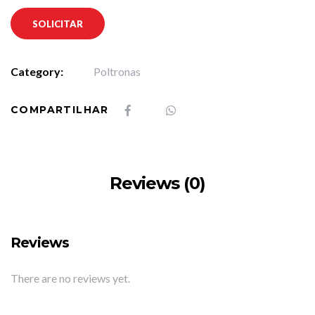
SOLICITAR
Category:
Poltronas
COMPARTILHAR
Reviews (0)
Reviews
There are no reviews yet.