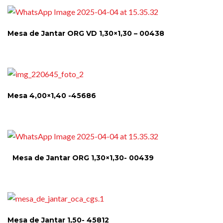
Mesa de Jantar ORG VD 1,30×1,30 – 00438
Mesa 4,00×1,40 -45686
Mesa de Jantar ORG 1,30×1,30- 00439
Mesa de Jantar 1,50- 45812