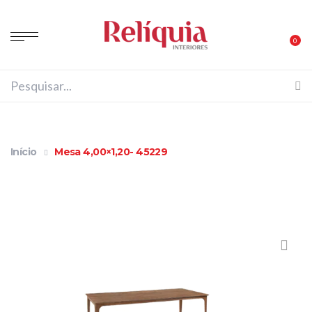
0
Início
Mesa 4,00×1,20- 45229