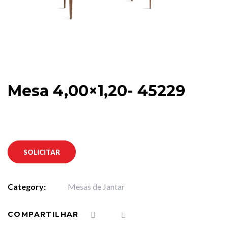
Mesa 4,00×1,20- 45229
SOLICITAR
Category:
Mesas de Jantar
COMPARTILHAR