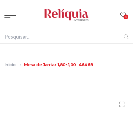
0
Início
Mesa de Jantar 1,80×1,00- 46468