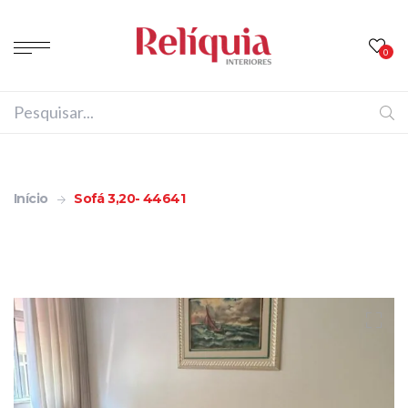
0
Início
Sofá 3,20- 44641