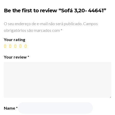
Be the first to review “Sofá 3,20- 44641”
O seu endereço de e-mail não será publicado.
Campos
obrigatórios são marcados com
*
Your rating
Your review
*
Name
*