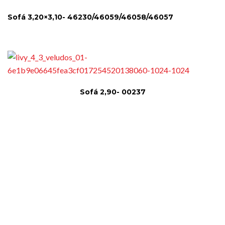
Sofá 3,20×3,10- 46230/46059/46058/46057
Sofá 2,90- 00237