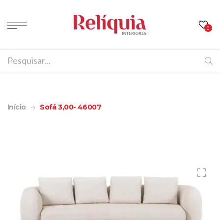
0
Início
Sofá 3,00- 46007