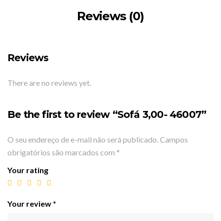
Reviews (0)
Reviews
There are no reviews yet.
Be the first to review “Sofá 3,00- 46007”
O seu endereço de e-mail não será publicado.
Campos
obrigatórios são marcados com
*
Your rating
Your review
*