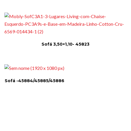
Sofá 3,50×1,10- 45823
Sofá -45884/45885/45886