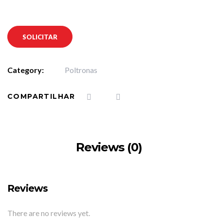
SOLICITAR
Category:
Poltronas
COMPARTILHAR
Reviews (0)
Reviews
There are no reviews yet.