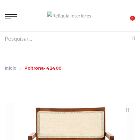
0
Início
Poltrona- 42400