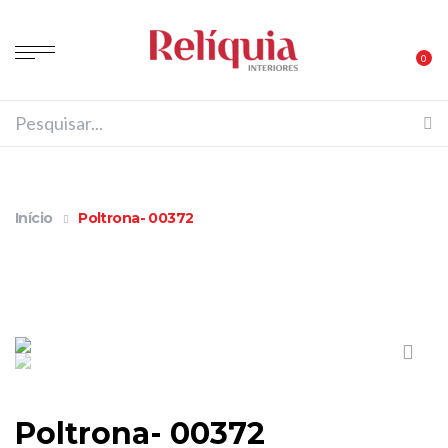
0
Início
Poltrona- 00372
Poltrona- 00372