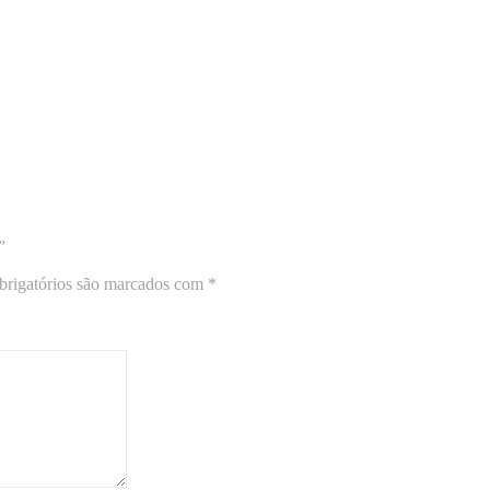
”
rigatórios são marcados com
*