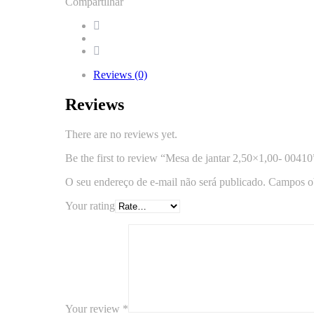
Compartilhar
Reviews (0)
Reviews
There are no reviews yet.
Be the first to review “Mesa de jantar 2,50×1,00- 00410
O seu endereço de e-mail não será publicado.
Campos ob
Your rating
Your review
*