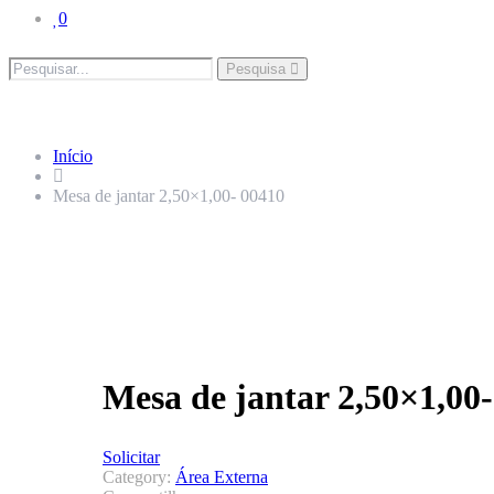
0
Pesquisa
Início
Mesa de jantar 2,50×1,00- 00410
Mesa de jantar 2,50×1,00
Solicitar
Category:
Área Externa