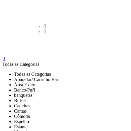
Todas as Categorias
Todas as Categorias
Aparador/ Carrinho Bar
Área Externa
Banco/Puff
banquetas
Buffet
Cadeiras
Camas
Cômoda
Espelho
Estante