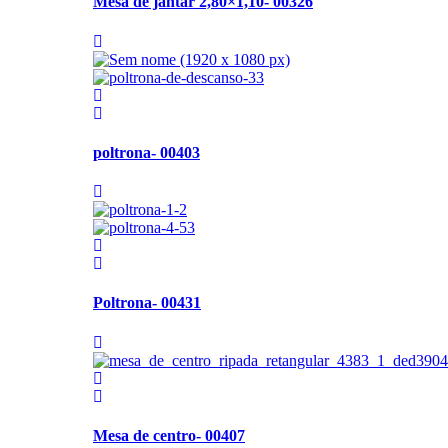
Mesa de jantar 2,80×1,10- 00326
poltrona- 00403
Poltrona- 00431
Mesa de centro- 00407