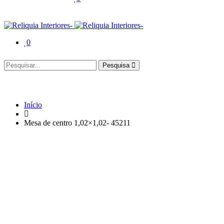
0
Pesquisa
Início
Mesa de centro 1,02×1,02- 45211