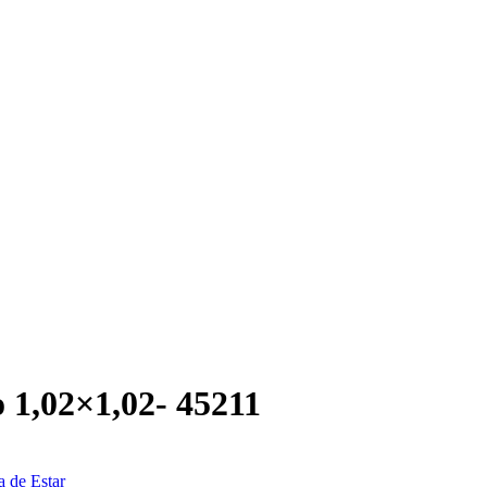
 1,02×1,02- 45211
a de Estar