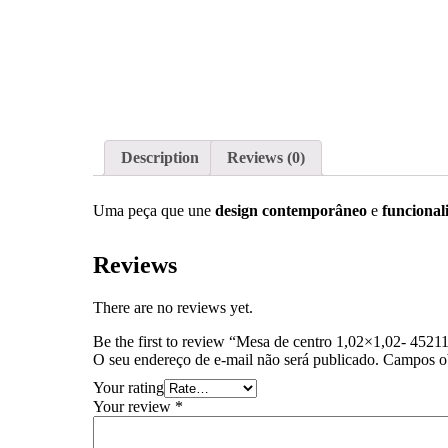
Description
Reviews (0)
Uma peça que une
design contemporâneo
e
funcional
Reviews
There are no reviews yet.
Be the first to review “Mesa de centro 1,02×1,02- 4521
O seu endereço de e-mail não será publicado.
Campos ob
Your rating
Your review
*