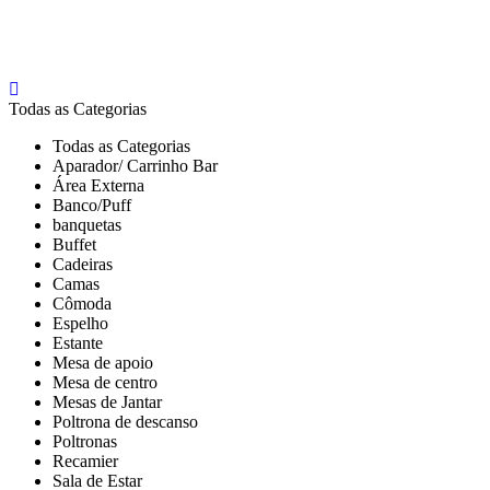
Todas as Categorias
Todas as Categorias
Aparador/ Carrinho Bar
Área Externa
Banco/Puff
banquetas
Buffet
Cadeiras
Camas
Cômoda
Espelho
Estante
Mesa de apoio
Mesa de centro
Mesas de Jantar
Poltrona de descanso
Poltronas
Recamier
Sala de Estar