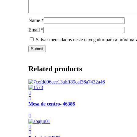
Name
*
Email
*
Salvar meus dados neste navegador para a próxima 
Related products
Mesa de centro- 46386