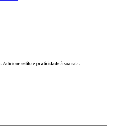
a
. Adicione
estilo
e
praticidade
à sua sala.