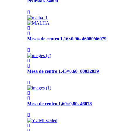
Pedestal- 34800
Mesas de centro 1,16×0,96- 46080/46079
Mesa de centro 1,45×0,60- 00032039
Mesa de centro 1,60×0,80- 46078