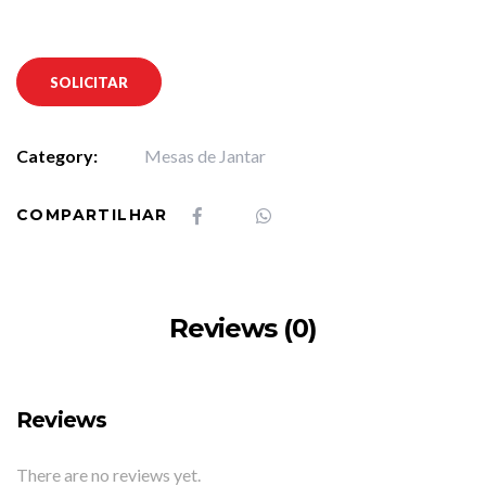
SOLICITAR
Category:
Mesas de Jantar
COMPARTILHAR
Reviews (0)
Reviews
There are no reviews yet.