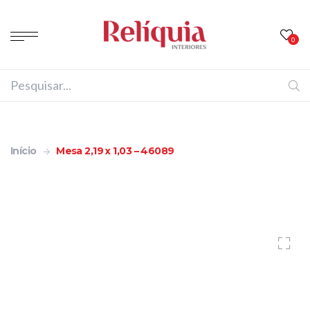
0
Início
Mesa 2,19 x 1,03 – 46089