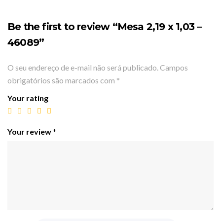
Be the first to review “Mesa 2,19 x 1,03 –
46089”
O seu endereço de e-mail não será publicado.
Campos
obrigatórios são marcados com
*
Your rating
Your review
*