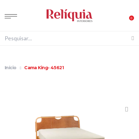
0
Início
Cama King- 45621