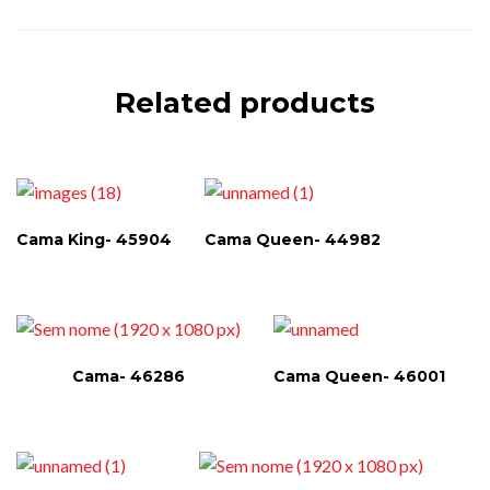
Related products
Cama King- 45904
Cama Queen- 44982
Cama- 46286
Cama Queen- 46001