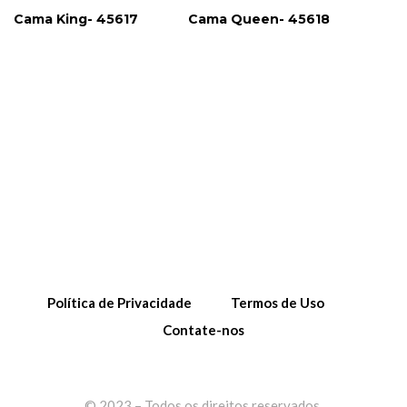
Cama King- 45617
Cama Queen- 45618
Política de Privacidade
Termos de Uso
Contate-nos
© 2023 – Todos os direitos reservados.