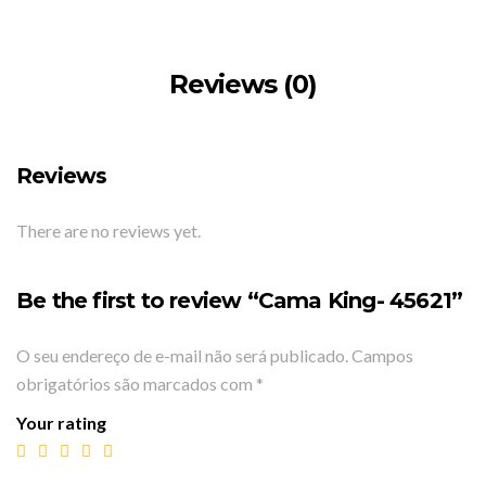
Reviews (0)
Reviews
There are no reviews yet.
Be the first to review “Cama King- 45621”
O seu endereço de e-mail não será publicado.
Campos
obrigatórios são marcados com
*
Your rating