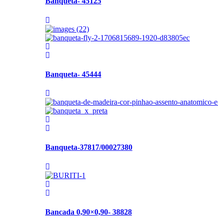
Banqueta- 45125
Banqueta- 45444
Banqueta-37817/00027380
Bancada 0,90×0,90- 38828