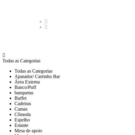
Todas as Categorias
Todas as Categorias
Aparador/ Carrinho Bar
Área Externa
Banco/Puff
banquetas
Buffet
Cadeiras
Camas
Cômoda
Espelho
Estante
Mesa de apoio