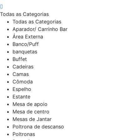
Todas as Categorias
Todas as Categorias
Aparador/ Carrinho Bar
Área Externa
Banco/Puff
banquetas
Buffet
Cadeiras
Camas
Cômoda
Espelho
Estante
Mesa de apoio
Mesa de centro
Mesas de Jantar
Poltrona de descanso
Poltronas