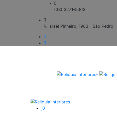
(33) 3271-5363
R. Israel Pinheiro, 1983 - São Pedro
0