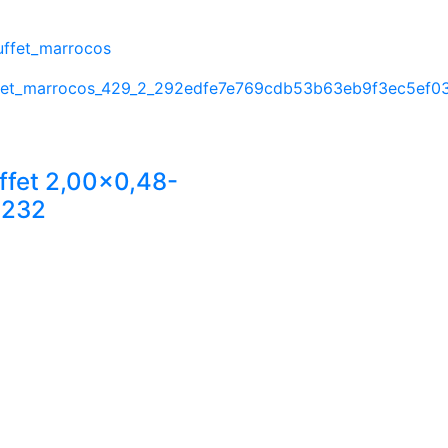
ffet 2,00×0,48-
232