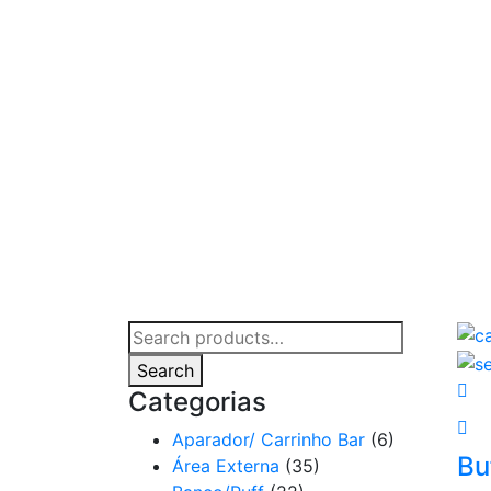
Search
for:
Search
Categorias
Aparador/ Carrinho Bar
(6)
Bu
Área Externa
(35)